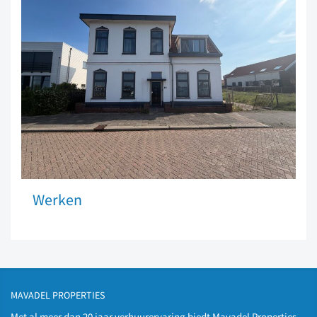
Werken
MAVADEL PROPERTIES
Met al meer dan 20 jaar verhuurervaring biedt Mavadel Properties