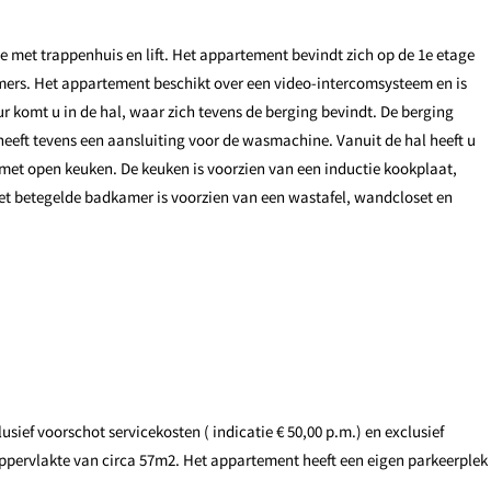
 met trappenhuis en lift. Het appartement bevindt zich op de 1e etage
mers. Het appartement beschikt over een video-intercomsysteem en is
 komt u in de hal, waar zich tevens de berging bevindt. De berging
heeft tevens een aansluiting voor de wasmachine. Vanuit de hal heeft u
et open keuken. De keuken is voorzien van een inductie kookplaat,
et betegelde badkamer is voorzien van een wastafel, wandcloset en
sief voorschot servicekosten ( indicatie € 50,00 p.m.) en exclusief
ppervlakte van circa 57m2. Het appartement heeft een eigen parkeerplek