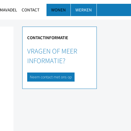
 MAVADEL
CONTACT
WONEN
WERKEN
CONTACTINFORMATIE
VRAGEN OF MEER
INFORMATIE?
Neem contact met ons op