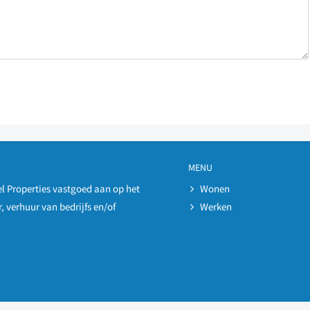
MENU
l Properties vastgoed aan op het
Wonen
, verhuur van bedrijfs en/of
Werken