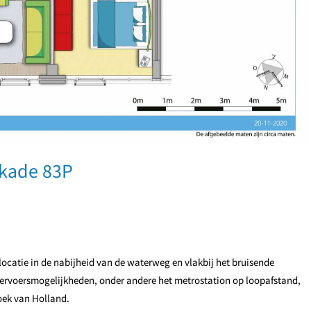
nkade 83P
ocatie in de nabijheid van de waterweg en vlakbij het bruisende
ervoersmogelijkheden, onder andere het metrostation op loopafstand,
Hoek van Holland.