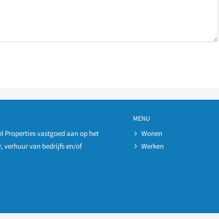
MENU
l Properties vastgoed aan op het
Wonen
, verhuur van bedrijfs en/of
Werken