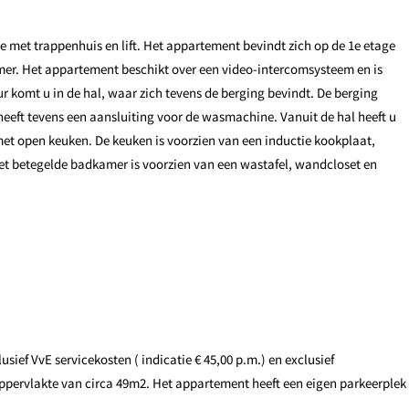
 met trappenhuis en lift. Het appartement bevindt zich op de 1e etage
mer. Het appartement beschikt over een video-intercomsysteem en is
 komt u in de hal, waar zich tevens de berging bevindt. De berging
heeft tevens een aansluiting voor de wasmachine. Vanuit de hal heeft u
t open keuken. De keuken is voorzien van een inductie kookplaat,
et betegelde badkamer is voorzien van een wastafel, wandcloset en
sief VvE servicekosten ( indicatie € 45,00 p.m.) en exclusief
ppervlakte van circa 49m2. Het appartement heeft een eigen parkeerplek