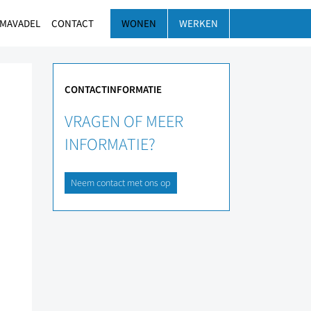
 MAVADEL
CONTACT
WONEN
WERKEN
CONTACTINFORMATIE
VRAGEN OF MEER
INFORMATIE?
Neem contact met ons op