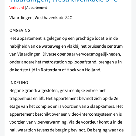
Verhuurd
| Appartement
Vlaardingen, Westhavenkade 84C
OMGEVING
Het appartement is gelegen op een prachtige locatie in de
nabijheid van de waterweg en vlakbij het bruisende centrum
van Vlaardingen. Diverse openbaar vervoersmogelijkheden,
onder andere het metrostation op loopafstand, brengen u in
de kortste tijd in Rotterdam of Hoek van Holland.
INDELING
Begane grond: afgesloten, gezamenlijke entree met
trappenhuis en lift. Het appartement bevindt zich op de 2e
etage van het complex en is voorzien van 2 slaapkamers. Het
appartement beschikt over een video-intercomsysteem en is
voorzien van vloerverwarming. Via de voordeur komt u in de
hal, waar zich tevens de berging bevindt. De berging waar de