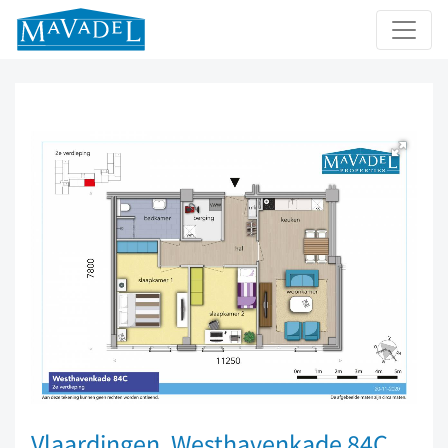
Vlaardingen, Westhavenkade 84C