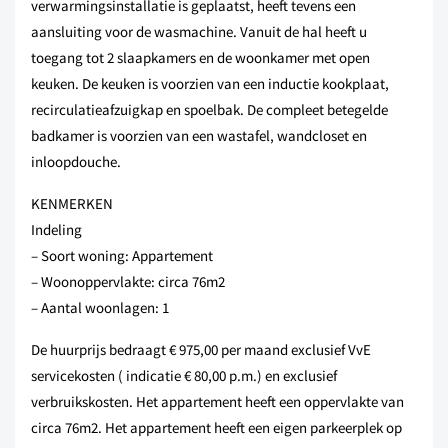
verwarmingsinstallatie is geplaatst, heeft tevens een
aansluiting voor de wasmachine. Vanuit de hal heeft u
toegang tot 2 slaapkamers en de woonkamer met open
keuken. De keuken is voorzien van een inductie kookplaat,
recirculatieafzuigkap en spoelbak. De compleet betegelde
badkamer is voorzien van een wastafel, wandcloset en
inloopdouche.
KENMERKEN
Indeling
– Soort woning: Appartement
– Woonoppervlakte: circa 76m2
– Aantal woonlagen: 1
De huurprijs bedraagt € 975,00 per maand exclusief VvE
servicekosten ( indicatie € 80,00 p.m.) en exclusief
verbruikskosten. Het appartement heeft een oppervlakte van
circa 76m2. Het appartement heeft een eigen parkeerplek op